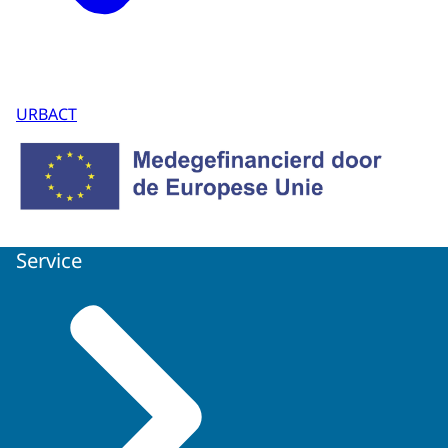
URBACT
Service