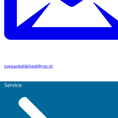
toegankelijkheid@rvo.nl
.
Service