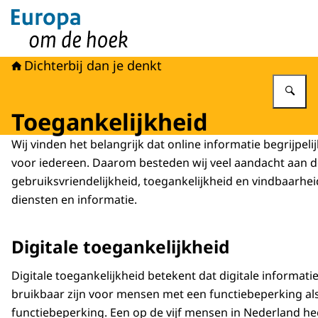
Naar de homepage van Europa om de hoek
Dichterbij dan je denkt
Vu
Toegankelijkheid
Wij vinden het belangrijk dat online informatie begrijpelij
voor iedereen. Daarom besteden wij veel aandacht aan d
gebruiksvriendelijkheid, toegankelijkheid en vindbaarhei
diensten en informatie.
Digitale toegankelijkheid
Digitale toegankelijkheid betekent dat digitale informati
bruikbaar zijn voor mensen met een functiebeperking a
functiebeperking. Een op de vijf mensen in Nederland he