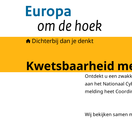
Naar de homepage van Europa om de hoek
Dichterbij dan je denkt
Kwetsbaarheid m
Ontdekt u een zwakke
aan het Nationaal
Cy
melding heet
Coordin
Wij bekijken samen m