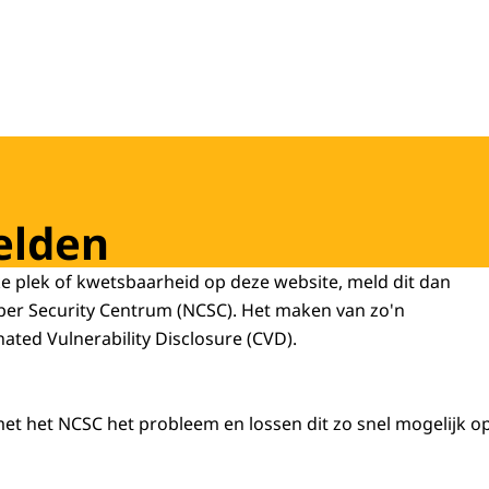
elden
 plek of kwetsbaarheid op deze website, meld dit dan
ber Security
Centrum (NCSC). Het maken van zo'n
ated Vulnerability Disclosure
(CVD).
et het NCSC het probleem en lossen dit zo snel mogelijk op