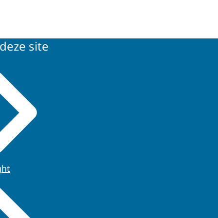
deze site
ght