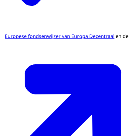
Europese fondsenwijzer van Europa Decentraal
en de