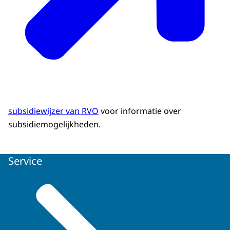
subsidiewijzer van RVO
voor informatie over
subsidiemogelijkheden.
Service