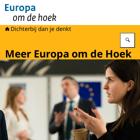
Naar de homepage van Europa om de hoek
Dichterbij dan je denkt
Vu
Meer Europa om de Hoek