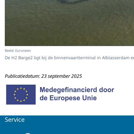
Beeld: Euronews
De H2 Barge2 ligt bij de binnenvaartterminal in Alblasserdam e
Publicatiedatum: 23 september 2025
Service