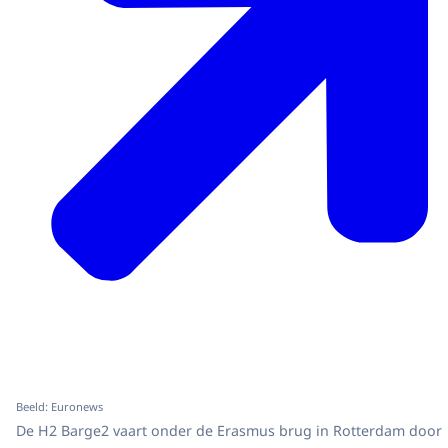
Beeld: Euronews
De H2 Barge2 vaart onder de Erasmus brug in Rotterdam door