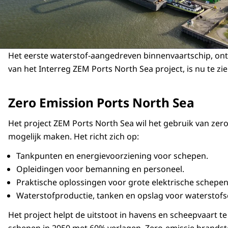
Het eerste waterstof-aangedreven binnenvaartschip, on
van het Interreg ZEM Ports North Sea project, is nu te z
Zero Emission Ports North Sea
Het project ZEM Ports North Sea wil het gebruik van zer
mogelijk maken. Het richt zich op:
Tankpunten en energievoorziening voor schepen.
Opleidingen voor bemanning en personeel.
Praktische oplossingen voor grote elektrische schepe
Waterstofproductie, tanken en opslag voor waterstof
Het project helpt de uitstoot in havens en scheepvaart t