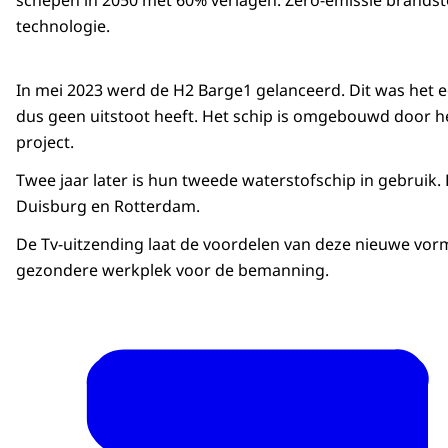
schepen in 2050 met 60% verlagen. Zero-emissie brandsto
technologie.
In mei 2023 werd de H2 Barge1 gelanceerd. Dit was het e
dus geen uitstoot heeft. Het schip is omgebouwd door he
project.
Twee jaar later is hun tweede waterstofschip in gebruik.
Duisburg en Rotterdam.
De Tv-uitzending laat de voordelen van deze nieuwe vorm
gezondere werkplek voor de bemanning.