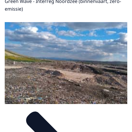
Green Wave - Interreg Noordzee (binnenvaart, zero-
emissie)