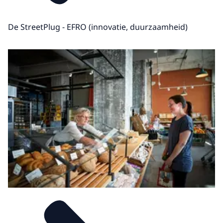
De StreetPlug - EFRO (innovatie, duurzaamheid)