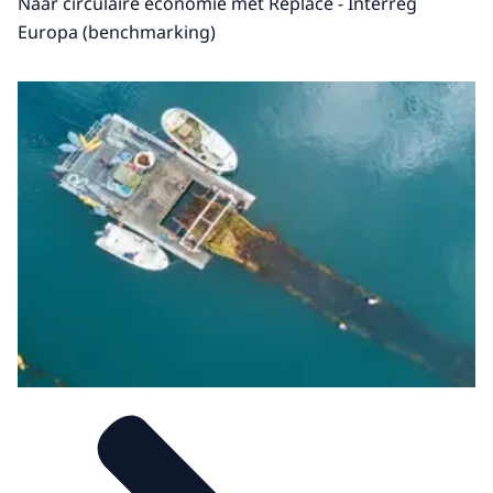
Naar circulaire economie met Replace - Interreg
Europa (benchmarking)