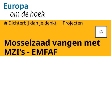
Naar de homepage van Europa om de hoek
Dichterbij dan je denkt
Projecten
Vu
Mosselzaad vangen met
MZI’s - EMFAF