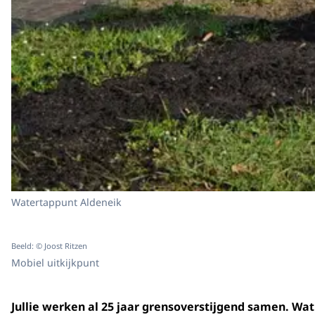
Watertappunt Aldeneik
Beeld: © Joost Ritzen
Mobiel uitkijkpunt
Jullie werken al 25 jaar grensoverstijgend samen. Wat i