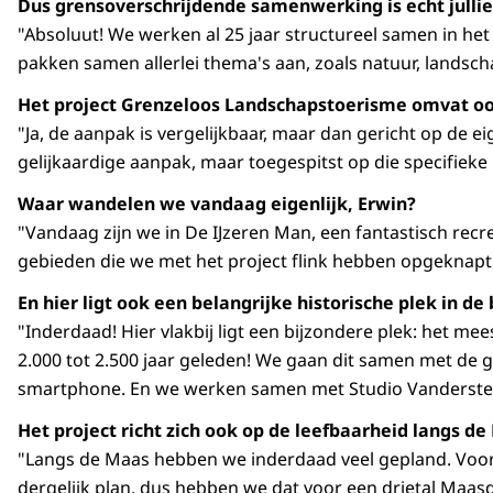
Dus grensoverschrijdende samenwerking is echt jullie 
"Absoluut! We werken al 25 jaar structureel samen in h
pakken samen allerlei thema's aan, zoals natuur, lands
Het project Grenzeloos Landschapstoerisme omvat ook
"Ja, de aanpak is vergelijkbaar, maar dan gericht op de 
gelijkaardige aanpak, maar toegespitst op die specifieke
Waar wandelen we vandaag eigenlijk, Erwin?
"Vandaag zijn we in De IJzeren Man, een fantastisch recr
gebieden die we met het project flink hebben opgeknapt.
En hier ligt ook een belangrijke historische plek in d
"Inderdaad! Hier vlakbij ligt een bijzondere plek: het m
2.000 tot 2.500 jaar geleden! We gaan dit samen met de 
smartphone. En we werken samen met Studio Vandersteen 
Het project richt zich ook op de leefbaarheid langs 
"Langs de Maas hebben we inderdaad veel gepland. Voor
dergelijk plan, dus hebben we dat voor een drietal Maas