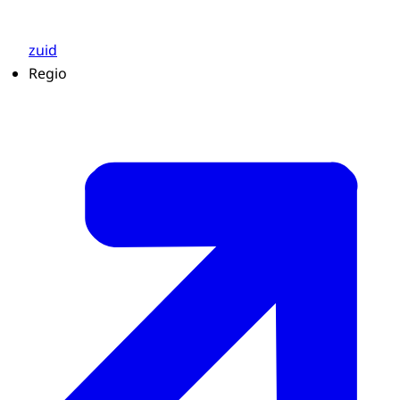
zuid
Regio