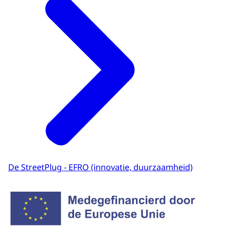
De StreetPlug - EFRO (innovatie, duurzaamheid)